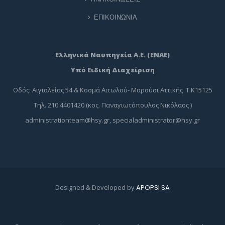
ΕΠΙΚΟΙΝΩΝΙΑ
Ελληνικά Ναυπηγεία Α.Ε. (ΕΝΑΕ)
Υπό Ειδική Διαχείριση
Οδός: Αιγιαλείας 54 & Κοσμά Αιτωλού- Μαρούσι Αττικής Τ.Κ15125
Τηλ. 210 4401420 (κος. Παναγιωτόπουλος Νικόλαος )
administrationteam@hsy.gr
,
specialadministrator@hsy.gr
Designed & Developed by
APOPSI SA