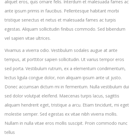
aliquet eros, quis ornare felis. Interdum et malesuada fames ac
ante ipsum primis in faucibus. Pellentesque habitant morbi
tristique senectus et netus et malesuada fames ac turpis
egestas. Aliquam sollicitudin finibus commodo. Sed bibendum
vel sapien vitae ultrices.
Vivamus a viverra odio. Vestibulum sodales augue at ante
tempus, at porttitor sapien sollicitudin. Ut varius tempor eros
sed porta. Vestibulum rutrum, ex a elementum condimentum,
lectus ligula congue dolor, non aliquam ipsum ante ut justo.
Donec accumsan dictum mi in fermentum. Nulla vestibulum dui
sed dolor volutpat eleifend. Maecenas turpis lacus, sagittis
aliquam hendrerit eget, tristique a arcu. Etiam tincidunt, mi eget
molestie semper. Sed egestas ex vitae nibh viverra mollis.
Nullam in nulla vitae eros mollis suscipit. Proin commodo nunc
tellus