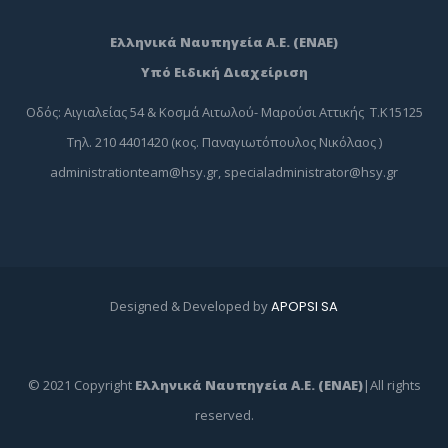
Ελληνικά Ναυπηγεία Α.Ε. (ΕΝΑΕ)
Υπό Ειδική Διαχείριση
Οδός: Αιγιαλείας 54 & Κοσμά Αιτωλού- Μαρούσι Αττικής Τ.Κ15125
Τηλ. 210 4401420 (κος. Παναγιωτόπουλος Νικόλαος )
administrationteam@hsy.gr
,
specialadministrator@hsy.gr
Designed & Developed by
APOPSI SA
© 2021 Copyright
Ελληνικά Ναυπηγεία Α.Ε. (ΕΝΑΕ)
|All rights
reserved.