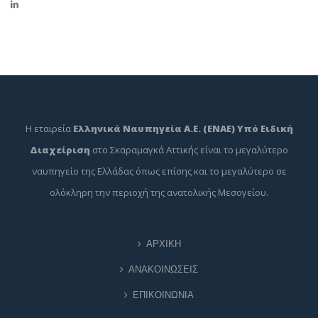
Η εταιρεία
Ελληνικά Ναυπηγεία Α.Ε. (ΕΝΑΕ) Υπό Ειδική
Διαχείριση
στο Σκαραμαγκά Αττικής είναι το μεγαλύτερο
ναυπηγείο της Ελλάδας όπως επίσης και το μεγαλύτερο σε
ολόκληρη την περιοχή της ανατολικής Μεσογείου.
ΑΡΧΙΚΗ
ΑΝΑΚΟΙΝΩΣΕΙΣ
ΕΠΙΚΟΙΝΩΝΙΑ