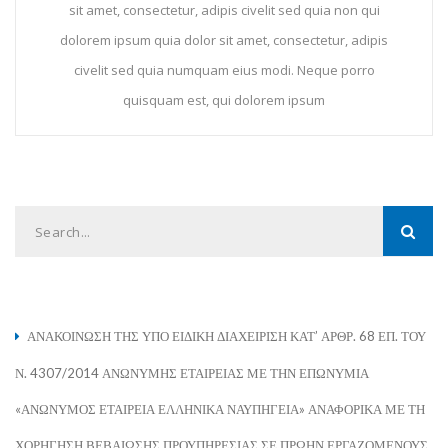
sit amet, consectetur, adipis civelit sed quia non qui
dolorem ipsum quia dolor sit amet, consectetur, adipis
civelit sed quia numquam eius modi. Neque porro
quisquam est, qui dolorem ipsum
ΑΝΑΚΟΙΝΩΣΗ ΤΗΣ ΥΠΟ ΕΙΔΙΚΗ ΔΙΑΧΕΙΡΙΣΗ ΚΑΤ’ ΑΡΘΡ. 68 ΕΠ. ΤΟΥ
Ν. 4307/2014 ΑΝΩΝΥΜΗΣ ΕΤΑΙΡΕΙΑΣ ΜΕ ΤΗΝ ΕΠΩΝΥΜΙΑ
«ΑΝΩΝΥΜΟΣ ΕΤΑΙΡΕΙΑ ΕΛΛΗΝΙΚΑ ΝΑΥΠΗΓΕΙΑ» ΑΝΑΦΟΡΙΚΑ ΜΕ ΤΗ
ΧΟΡΗΓΗΣΗ ΒΕΒΑΙΩΣΗΣ ΠΡΟΥΠΗΡΕΣΙΑΣ ΣΕ ΠΡΩΗΝ ΕΡΓΑΖΟΜΕΝΟΥΣ