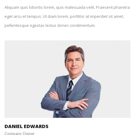
Aliquam quis lobortis lorem, quis malesuada velit. Praesent pharetra
eget arcu et tempus. Ut diam lorem, porttitor at imperdiet sit amet,
pellentesque egestas lectus donec condimentum.
+241111113432
danieledwards@spyropress.com
DANIEL EDWARDS
Company Owner