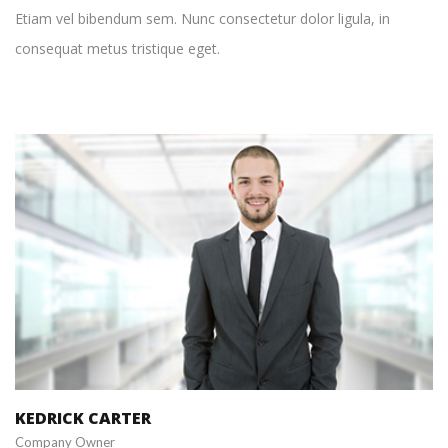
Etiam vel bibendum sem. Nunc consectetur dolor ligula, in
consequat metus tristique eget.
+1 212-226-3127
kedrickcarter@spyropress.com
KEDRICK CARTER
Company Owner