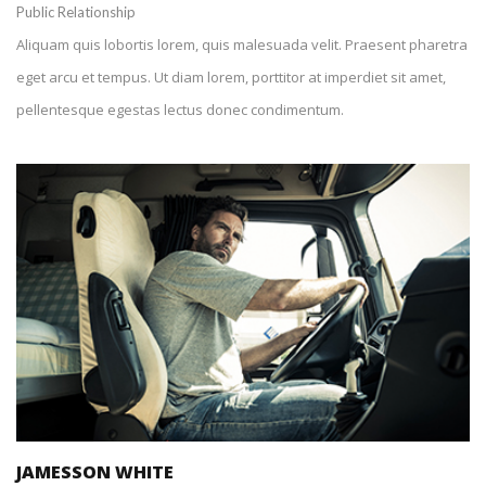
Public Relationship
Aliquam quis lobortis lorem, quis malesuada velit. Praesent pharetra
eget arcu et tempus. Ut diam lorem, porttitor at imperdiet sit amet,
pellentesque egestas lectus donec condimentum.
+1 212-226-3127
jamessonwhite@spyropress.com
JAMESSON WHITE