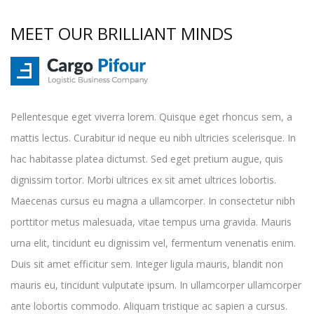
MEET OUR BRILLIANT MINDS
Pellentesque eget viverra lorem. Quisque eget rhoncus sem, a
mattis lectus. Curabitur id neque eu nibh ultricies scelerisque. In
hac habitasse platea dictumst. Sed eget pretium augue, quis
dignissim tortor. Morbi ultrices ex sit amet ultrices lobortis.
Maecenas cursus eu magna a ullamcorper. In consectetur nibh
porttitor metus malesuada, vitae tempus urna gravida. Mauris
urna elit, tincidunt eu dignissim vel, fermentum venenatis enim.
Duis sit amet efficitur sem. Integer ligula mauris, blandit non
mauris eu, tincidunt vulputate ipsum. In ullamcorper ullamcorper
ante lobortis commodo. Aliquam tristique ac sapien a cursus.