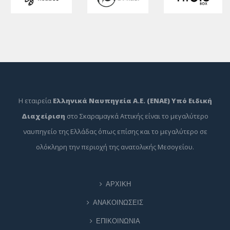
Η εταιρεία
Ελληνικά Ναυπηγεία Α.Ε. (ΕΝΑΕ) Υπό Ειδική
Διαχείριση
στο Σκαραμαγκά Αττικής είναι το μεγαλύτερο
ναυπηγείο της Ελλάδας όπως επίσης και το μεγαλύτερο σε
ολόκληρη την περιοχή της ανατολικής Μεσογείου.
ΑΡΧΙΚΗ
ΑΝΑΚΟΙΝΩΣΕΙΣ
ΕΠΙΚΟΙΝΩΝΙΑ