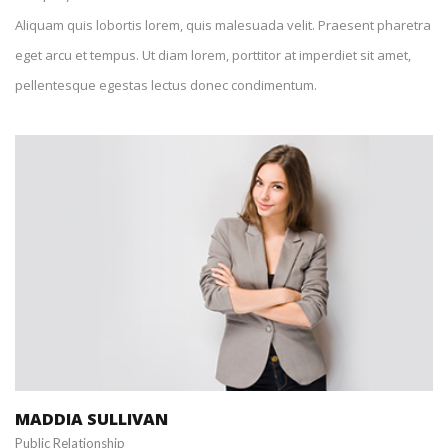
Aliquam quis lobortis lorem, quis malesuada velit. Praesent pharetra
eget arcu et tempus. Ut diam lorem, porttitor at imperdiet sit amet,
pellentesque egestas lectus donec condimentum.
+1 212-226-3127
maddiasullivan@spyropress.com
MADDIA SULLIVAN
Public Relationship