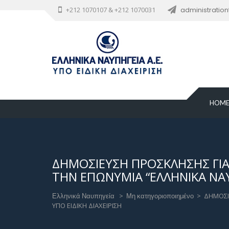
+212 1070107 & +212 1070031
administratio
HOM
ΔΗΜΟΣΙΕΥΣΗ ΠΡΟΣΚΛΗΣΗΣ ΓΙΑ
ΤΗΝ ΕΠΩΝΥΜΙΑ “ΕΛΛΗΝΙΚΑ ΝΑΥΠ
Ελληνικά Ναυπηγεία
>
Μη κατηγοριοποιημένο
>
ΔΗΜΟΣΙ
ΥΠΟ ΕΙΔΙΚΗ ΔΙΑΧΕΙΡΙΣΗ