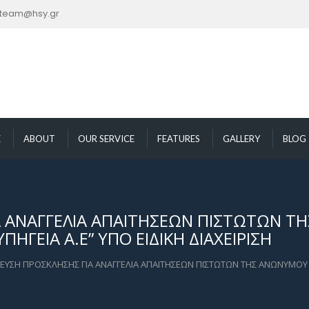
nteam@hsy.gr
E
ABOUT
OUR SERVICE
FEATURES
GALLERY
BLOG
 ΑΝΑΓΓΕΛΙΑ ΑΠΑΙΤΗΣΕΩΝ ΠΙΣΤΩΤΩΝ ΤΗ
ΗΓΕΙΑ Α.Ε” ΥΠΟ ΕΙΔΙΚΗ ΔΙΑΧΕΙΡΙΣΗ
ΕΥΣΗ ΠΡΟΣΚΛΗΣΗΣ ΓΙΑ ΑΝΑΓΓΕΛΙΑ ΑΠΑΙΤΗΣΕΩΝ ΠΙΣΤΩΤΩΝ ΤΗΣ ΑΝΩΝΥΜΟΥ Ε