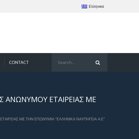
Ελληνικα
CONTACT
Σ ΑΝΩΝΥΜΟΥ ΕΤΑΙΡΕΙΑΣ ΜΕ
ΤΑΙΡΕΙΑΣ ΜΕ ΤΗΝ ΕΠΩΝΥΜΙΑ “ΕΛΛΗΝΙΚΑ ΝΑΥΠΗΓΕΙΑ Α.Ε”