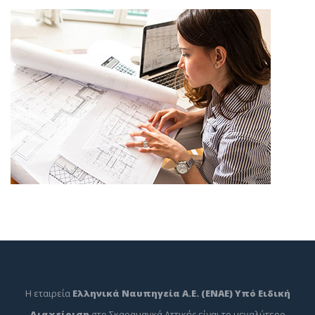
Η εταιρεία
Ελληνικά Ναυπηγεία Α.Ε. (ΕΝΑΕ) Υπό Ειδική
Διαχείριση
στο Σκαραμαγκά Αττικής είναι το μεγαλύτερο