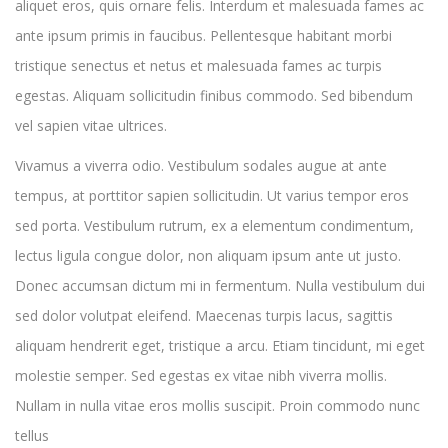
aliquet eros, quis ornare felis. Interdum et malesuada fames ac
ante ipsum primis in faucibus. Pellentesque habitant morbi
tristique senectus et netus et malesuada fames ac turpis
egestas. Aliquam sollicitudin finibus commodo. Sed bibendum
vel sapien vitae ultrices.
Vivamus a viverra odio. Vestibulum sodales augue at ante
tempus, at porttitor sapien sollicitudin. Ut varius tempor eros
sed porta. Vestibulum rutrum, ex a elementum condimentum,
lectus ligula congue dolor, non aliquam ipsum ante ut justo.
Donec accumsan dictum mi in fermentum. Nulla vestibulum dui
sed dolor volutpat eleifend. Maecenas turpis lacus, sagittis
aliquam hendrerit eget, tristique a arcu. Etiam tincidunt, mi eget
molestie semper. Sed egestas ex vitae nibh viverra mollis.
Nullam in nulla vitae eros mollis suscipit. Proin commodo nunc
tellus