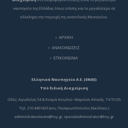
ναυπηγείο της Ελλάδας όπως επίσης και το μεγαλύτερο σε
ολόκληρη την περιοχή της ανατολικής Μεσογείου.
ΑΡΧΙΚΗ
ΑΝΑΚΟΙΝΩΣΕΙΣ
ΕΠΙΚΟΙΝΩΝΙΑ
Ελληνικά Ναυπηγεία Α.Ε. (ΕΝΑΕ)
Υπό Ειδική Διαχείριση
Οδός: Αιγιαλείας 54 & Κοσμά Αιτωλού- Μαρούσι Αττικής Τ.Κ15125
Τηλ. 210 4401420 (κος. Παναγιωτόπουλος Νικόλαος )
administrationteam@hsy.gr
,
specialadministrator@hsy.gr