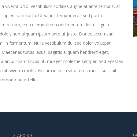
a viverra odio. Vestibulum sodales augue at ante tempus, at
r sapien sollicitudin. Ut varius tempor eros sed porta.
lum rutrum, ex a elementum condimentum, lectus ligula
dolor, non aliquam ipsum ante ut justo. Donec accumsan
i in fermentum. Nulla vestibulum dui sed dolor volutpat
. Maecenas turpis lacus, sagittis aliquam hendrerit eget,
e a arcu. Etiam tincidunt, mi eget molestie semper. Sed egestas
 nibh viverra mollis. Nullam in nulla vitae eros mollis suscipit.
ommodo nunc tellus
Ε
ΑΡΧΙΚΗ