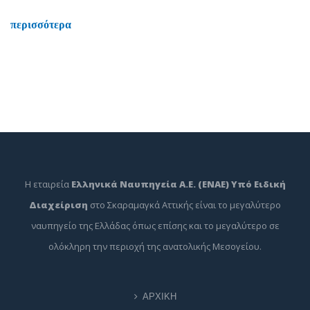
περισσότερα
Η εταιρεία
Ελληνικά Ναυπηγεία Α.Ε. (ΕΝΑΕ) Υπό Ειδική
Διαχείριση
στο Σκαραμαγκά Αττικής είναι το μεγαλύτερο
ναυπηγείο της Ελλάδας όπως επίσης και το μεγαλύτερο σε
ολόκληρη την περιοχή της ανατολικής Μεσογείου.
ΑΡΧΙΚΗ