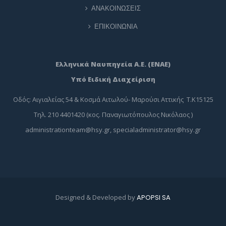
ΑΝΑΚΟΙΝΩΣΕΙΣ
ΕΠΙΚΟΙΝΩΝΙΑ
Ελληνικά Ναυπηγεία Α.Ε. (ΕΝΑΕ)
Υπό Ειδική Διαχείριση
Οδός: Αιγιαλείας 54 & Κοσμά Αιτωλού- Μαρούσι Αττικής Τ.Κ15125
Τηλ. 210 4401420 (κος. Παναγιωτόπουλος Νικόλαος )
administrationteam@hsy.gr
,
specialadministrator@hsy.gr
Designed & Developed by
APOPSI SA