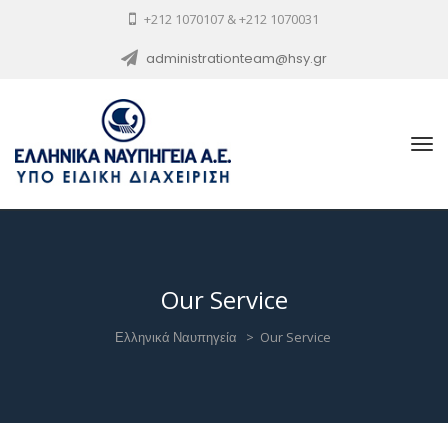
+212 1070107 & +212 1070031
administrationteam@hsy.gr
Our Service
Ελληνικά Ναυπηγεία
>
Our Service