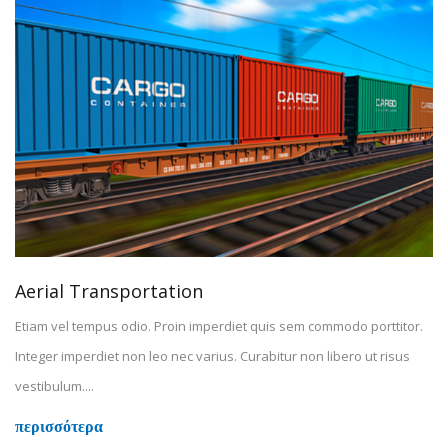
Aerial Transportation
Etiam vel tempus odio. Proin imperdiet quis sem commodo porttitor.
Integer imperdiet non leo nec varius. Curabitur non libero ut risus
vestibulum....
περισσότερα