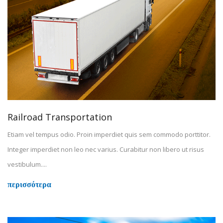
Railroad Transportation
Etiam vel tempus odio. Proin imperdiet quis sem commodo porttitor.
Integer imperdiet non leo nec varius. Curabitur non libero ut risus
vestibulum....
περισσότερα