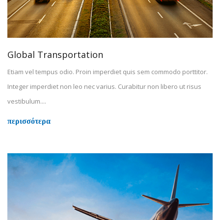
Global Transportation
Etiam vel tempus odio. Proin imperdiet quis sem commodo porttitor.
Integer imperdiet non leo nec varius. Curabitur non libero ut risus
vestibulum....
περισσότερα