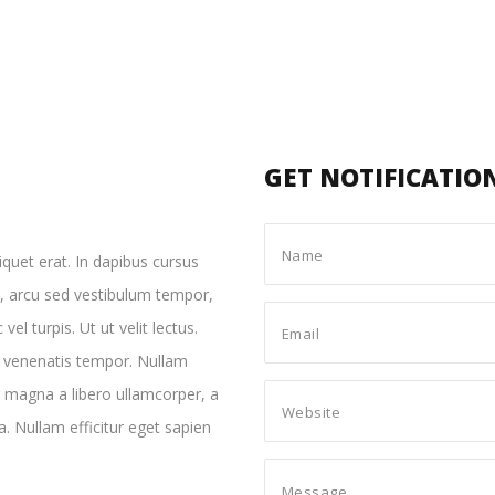
GET NOTIFICATIO
iquet erat. In dapibus cursus
m, arcu sed vestibulum tempor,
el turpis. Ut ut velit lectus.
d venenatis tempor. Nullam
r magna a libero ullamcorper, a
. Nullam efficitur eget sapien