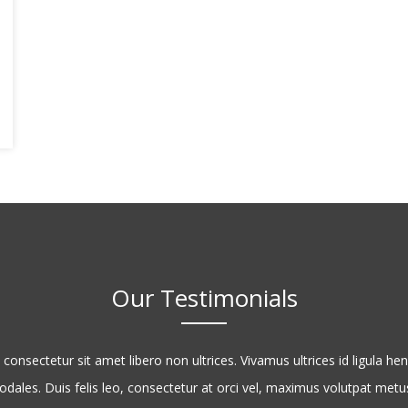
Our Testimonials
 consectetur sit amet libero non ultrices. Vivamus ultrices id ligula hen
odales. Duis felis leo, consectetur at orci vel, maximus volutpat metu