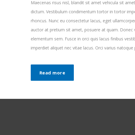
Maecenas risus nisl, blandit sit amet vehicula sit amet
dictum. Vestibulum condimentum tortor in tortor impe
rhoncus. Nunc eu consectetur lacus, eget ullamcorpe
auctor at pretium sit amet, posuere at quam. Donec ve
elementum sem. Fusce in orci quis lacus finibus vesti
imperdiet aliquet nec vitae lacus. Orci varius natoque
Read more