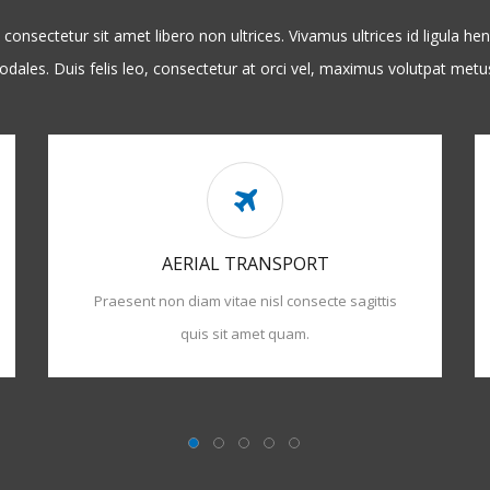
 consectetur sit amet libero non ultrices. Vivamus ultrices id ligula hen
odales. Duis felis leo, consectetur at orci vel, maximus volutpat metu
AERIAL TRANSPORT
Praesent non diam vitae nisl consecte sagittis
quis sit amet quam.