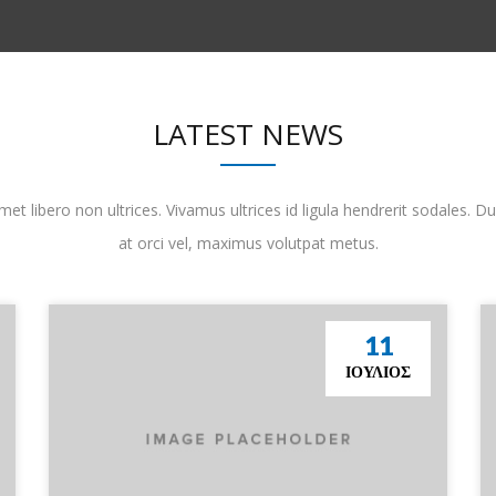
LATEST NEWS
et libero non ultrices. Vivamus ultrices id ligula hendrerit sodales. Du
at orci vel, maximus volutpat metus.
11
ΙΟΎΛΙΟΣ