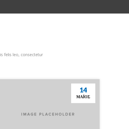
is felis leo, consectetur
14
ΜΆΙΟΣ