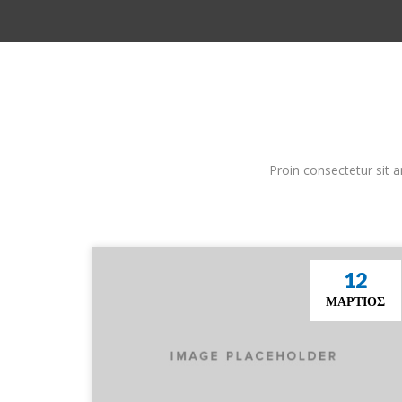
Proin consectetur sit am
12
ΜΆΡΤΙΟΣ