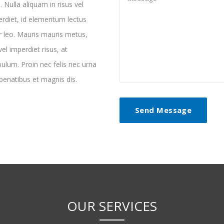
. Nulla aliquam in risus vel
rdiet, id elementum lectus
r leo. Mauris mauris metus,
l imperdiet risus, at
bulum. Proin nec felis nec urna
 penatibus et magnis dis.
OUR SERVICES