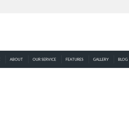
E
ABOUT
OUR SERVICE
FEATURES
GALLERY
BLOG