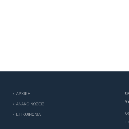
Ε
ΑΡΧΙΚΗ
Υ
ΑΝΑΚΟΙΝΩΣΕΙΣ
Οδ
ΕΠΙΚΟΙΝΩΝΙΑ
Τ.