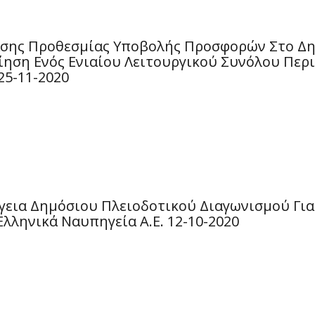
σης Προθεσμίας Υποβολής Προσφορών Στο Δη
ίηση Ενός Ενιαίου Λειτουργικού Συνόλου Περ
25-11-2020
γεια Δημόσιου Πλειοδοτικού Διαγωνισμού Γι
ληνικά Ναυπηγεία Α.Ε. 12-10-2020