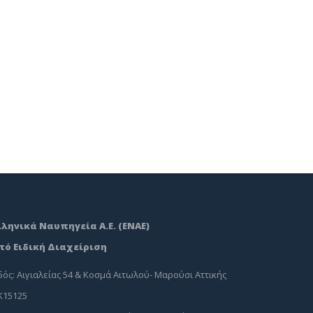
λληνικά Ναυπηγεία Α.Ε. (ΕΝΑΕ)
πό Ειδική Διαχείριση
ός: Αιγιαλείας 54 & Κοσμά Αιτωλού- Μαρούσι Αττικής
Κ15125