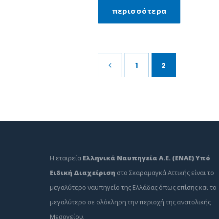
περισσότερα
1
2
Η εταιρεία
Ελληνικά Ναυπηγεία Α.Ε. (ΕΝΑΕ) Υπό
Ειδική Διαχείριση
στο Σκαραμαγκά Αττικής είναι το
μεγαλύτερο ναυπηγείο της Ελλάδας όπως επίσης και το
μεγαλύτερο σε ολόκληρη την περιοχή της ανατολικής
Μεσογείου.