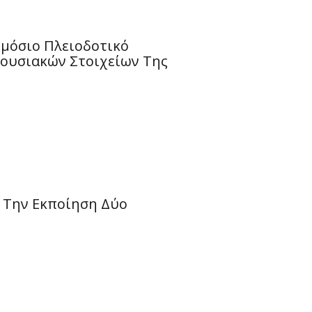
μόσιο Πλειοδοτικό
ιουσιακών Στοιχείων Της
α Την Εκποίηση Δύο