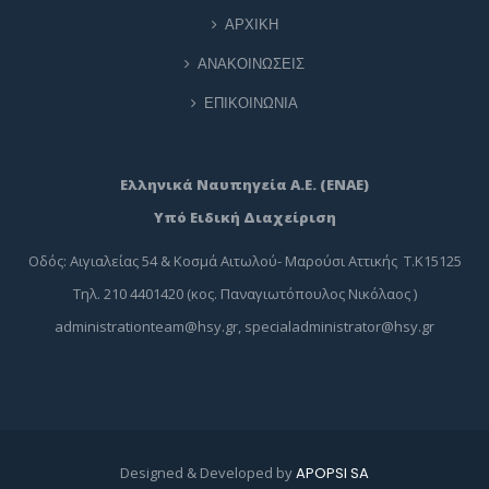
ΑΡΧΙΚΗ
ΑΝΑΚΟΙΝΩΣΕΙΣ
ΕΠΙΚΟΙΝΩΝΙΑ
Ελληνικά Ναυπηγεία Α.Ε. (ΕΝΑΕ)
Υπό Ειδική Διαχείριση
Οδός: Αιγιαλείας 54 & Κοσμά Αιτωλού- Μαρούσι Αττικής Τ.Κ15125
Τηλ. 210 4401420 (κος. Παναγιωτόπουλος Νικόλαος )
administrationteam@hsy.gr
,
specialadministrator@hsy.gr
Designed & Developed by
APOPSI SA