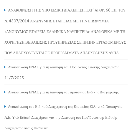
ΑΝΑΚΟΙΝΩΣΗ ΤΗΣ ΥΠΟ ΕΙΔΙΚΗ ΔΙΑΧΕΙΡΙΣΗ ΚΑΤ’ ΑΡΘΡ. 68 ΕΠ. ΤΟΥ
Ν. 4307/2014 ΑΝΩΝΥΜΗΣ ΕΤΑΙΡΕΙΑΣ ΜΕ ΤΗΝ ΕΠΩΝΥΜΙΑ
«ΑΝΩΝΥΜΟΣ ΕΤΑΙΡΕΙΑ ΕΛΛΗΝΙΚΑ ΝΑΥΠΗΓΕΙΑ» ΑΝΑΦΟΡΙΚΑ ΜΕ ΤΗ
ΧΟΡΗΓΗΣΗ ΒΕΒΑΙΩΣΗΣ ΠΡΟΥΠΗΡΕΣΙΑΣ ΣΕ ΠΡΩΗΝ ΕΡΓΑΖΟΜΕΝΟΥΣ
ΠΟΥ ΑΠΑΣΧΟΛΟΥΝΤΑΙ ΣΕ ΠΡΟΓΡΑΜΜΑΤΑ ΑΠΑΣΧΟΛΗΣΗΣ ΔΥΠΑ
Ανακοίνωση ΕΝΑΕ για τη διανομή του Προϊόντος Ειδικής Διαχείρισης
11/7/2025
Ανακοίνωση ΕΝΑΕ για τη διανομή του προϊόντος Ειδικής Διαχείρισης
Ανακοίνωση του Ειδικού Διαχειριστή της Εταιρείας Ελληνικά Ναυπηγεία
Α.Ε. Υπό Ειδική Διαχείριση για την Διανομή του Προϊόντος της Ειδικής
Διαχείρισης στους Πιστωτές