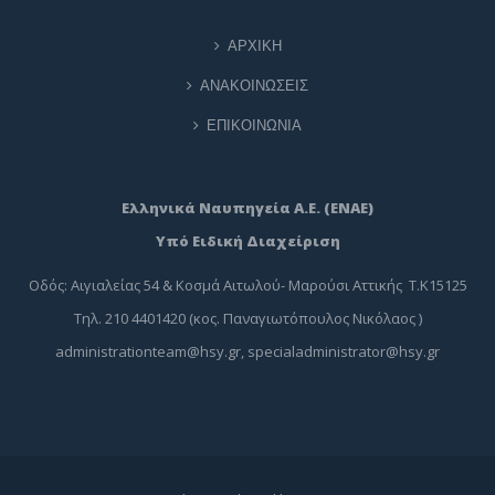
ΑΡΧΙΚΗ
ΑΝΑΚΟΙΝΩΣΕΙΣ
ΕΠΙΚΟΙΝΩΝΙΑ
Ελληνικά Ναυπηγεία Α.Ε. (ΕΝΑΕ)
Υπό Ειδική Διαχείριση
Οδός: Αιγιαλείας 54 & Κοσμά Αιτωλού- Μαρούσι Αττικής Τ.Κ15125
Τηλ. 210 4401420 (κος. Παναγιωτόπουλος Νικόλαος )
administrationteam@hsy.gr
,
specialadministrator@hsy.gr