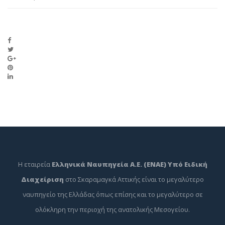
Η εταιρεία
Ελληνικά Ναυπηγεία Α.Ε. (ΕΝΑΕ) Υπό Ειδική
Διαχείριση
στο Σκαραμαγκά Αττικής είναι το μεγαλύτερο
ναυπηγείο της Ελλάδας όπως επίσης και το μεγαλύτερο σε
ολόκληρη την περιοχή της ανατολικής Μεσογείου.