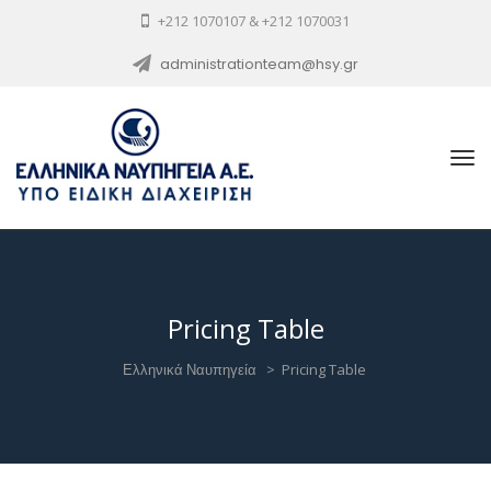
+212 1070107 & +212 1070031
administrationteam@hsy.gr
Pricing Table
Ελληνικά Ναυπηγεία
>
Pricing Table