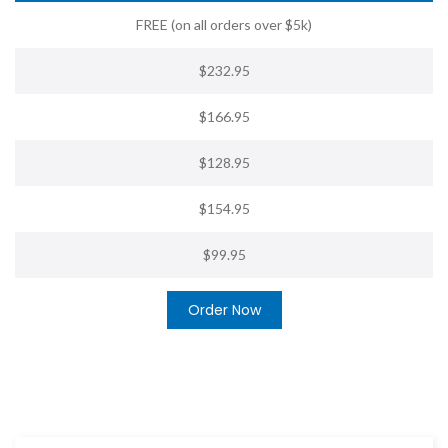
FREE (on all orders over $5k)
$232.95
$166.95
$128.95
$154.95
$99.95
Order Now