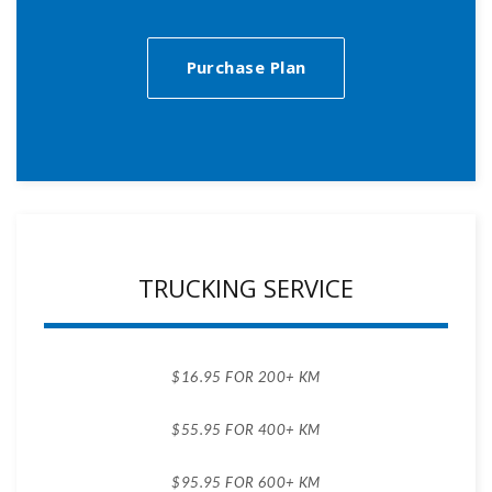
Purchase Plan
TRUCKING SERVICE
$16.95 FOR 200+ KM
$55.95 FOR 400+ KM
$95.95 FOR 600+ KM