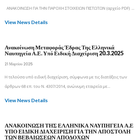
ΑΝΑΚΟΙΝΩΣΗ ΓΙΑ ΤΗΝ ΠΑΡΟΧΗ ΣΤΟΙΧΕΙΩΝ ΠΙΣΤΩΤΩΝ (αρχείο PDF) ...
View News Details
Ανακοίνωση Μεταφοράς Έδρας Της Ελληνικά
Ναυπηγεία Α.Ε. Υπό Ειδική Διαχείριση 20.3.2025
21 Μαρτίου 2025
Η τελούσα υπό ειδική διαχείριση, σύμφωνα με τις διατάξεις των
άρθρων 68 επ. του Ν. 4307/2014, ανώνυμη εταιρεία με...
View News Details
ΑΝΑΚΟΙΝΩΣΗ ΤΗΣ ΕΛΛΗΝΙΚΑ ΝΑΥΠΗΓΕΙΑ Α.Ε
ΥΠΟ ΕΙΔΙΚΗ ΔΙΑΧΕΙΡΙΣΗ ΓΙΑ ΤΗΝ ΑΠΟΣΤΟΛΗ
ΤΩΝ ΒΕΒΑΙΩΣΕΩΝ ΑΠΟΔΟΧΩΝ