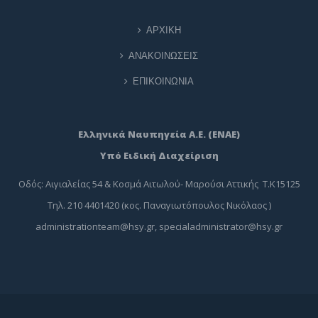
ΑΡΧΙΚΗ
ΑΝΑΚΟΙΝΩΣΕΙΣ
ΕΠΙΚΟΙΝΩΝΙΑ
Ελληνικά Ναυπηγεία Α.Ε. (ΕΝΑΕ)
Υπό Ειδική Διαχείριση
Οδός: Αιγιαλείας 54 & Κοσμά Αιτωλού- Μαρούσι Αττικής Τ.Κ15125
Τηλ. 210 4401420 (κος. Παναγιωτόπουλος Νικόλαος )
administrationteam@hsy.gr
,
specialadministrator@hsy.gr