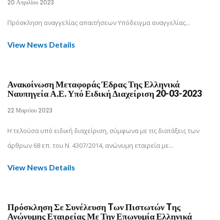
20 Απριλίου 2023
Πρόσκληση αναγγελίας απαιτήσεων Υπόδειγμα αναγγελίας...
View News Details
Ανακοίνωση Μεταφοράς Έδρας Της Ελληνικά
Ναυπηγεία Α.Ε. Υπό Ειδική Διαχείριση 20-03-2023
22 Μαρτίου 2023
Η τελούσα υπό ειδική διαχείριση, σύμφωνα με τις διατάξεις των
άρθρων 68 επ. του Ν. 4307/2014, ανώνυμη εταιρεία με...
View News Details
Πρόσκληση Σε Συνέλευση Tων Πιστωτών Tης
Ανώνυμης Εταιρείας Με Την Επωνυμία Ελληνικά