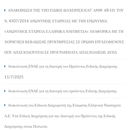
ΑΝΑΚΟΙΝΩΣΗ ΤΗΣ ΥΠΟ ΕΙΔΙΚΗ ΔΙΑΧΕΙΡΙΣΗ ΚΑΤ’ ΑΡΘΡ. 68 ΕΠ. ΤΟΥ
Ν. 4307/2014 ΑΝΩΝΥΜΗΣ ΕΤΑΙΡΕΙΑΣ ΜΕ ΤΗΝ ΕΠΩΝΥΜΙΑ
«ΑΝΩΝΥΜΟΣ ΕΤΑΙΡΕΙΑ ΕΛΛΗΝΙΚΑ ΝΑΥΠΗΓΕΙΑ» ΑΝΑΦΟΡΙΚΑ ΜΕ ΤΗ
ΧΟΡΗΓΗΣΗ ΒΕΒΑΙΩΣΗΣ ΠΡΟΥΠΗΡΕΣΙΑΣ ΣΕ ΠΡΩΗΝ ΕΡΓΑΖΟΜΕΝΟΥΣ
ΠΟΥ ΑΠΑΣΧΟΛΟΥΝΤΑΙ ΣΕ ΠΡΟΓΡΑΜΜΑΤΑ ΑΠΑΣΧΟΛΗΣΗΣ ΔΥΠΑ
Ανακοίνωση ΕΝΑΕ για τη διανομή του Προϊόντος Ειδικής Διαχείρισης
11/7/2025
Ανακοίνωση ΕΝΑΕ για τη διανομή του προϊόντος Ειδικής Διαχείρισης
Ανακοίνωση του Ειδικού Διαχειριστή της Εταιρείας Ελληνικά Ναυπηγεία
Α.Ε. Υπό Ειδική Διαχείριση για την Διανομή του Προϊόντος της Ειδικής
Διαχείρισης στους Πιστωτές