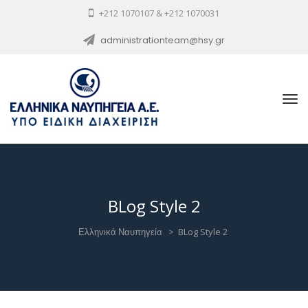
+212 1070107 & +212 1070031
administrationteam@hsy.gr
BLog Style 2
Ελληνικά Ναυπηγεία
>
BLog Style 2