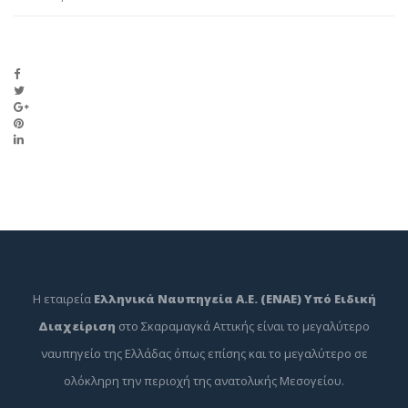
Η εταιρεία
Ελληνικά Ναυπηγεία Α.Ε. (ΕΝΑΕ) Υπό Ειδική
Διαχείριση
στο Σκαραμαγκά Αττικής είναι το μεγαλύτερο
ναυπηγείο της Ελλάδας όπως επίσης και το μεγαλύτερο σε
ολόκληρη την περιοχή της ανατολικής Μεσογείου.