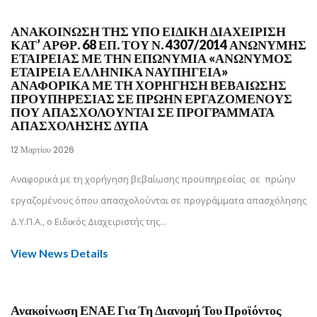
ΑΝΑΚΟΙΝΩΣΗ ΤΗΣ ΥΠΟ ΕΙΔΙΚΗ ΔΙΑΧΕΙΡΙΣΗ
ΚΑΤ’ ΑΡΘΡ. 68 ΕΠ. ΤΟΥ Ν. 4307/2014 ΑΝΩΝΥΜΗΣ
ΕΤΑΙΡΕΙΑΣ ΜΕ ΤΗΝ ΕΠΩΝΥΜΙΑ «ΑΝΩΝΥΜΟΣ
ΕΤΑΙΡΕΙΑ ΕΛΛΗΝΙΚΑ ΝΑΥΠΗΓΕΙΑ»
ΑΝΑΦΟΡΙΚΑ ΜΕ ΤΗ ΧΟΡΗΓΗΣΗ ΒΕΒΑΙΩΣΗΣ
ΠΡΟΥΠΗΡΕΣΙΑΣ ΣΕ ΠΡΩΗΝ ΕΡΓΑΖΟΜΕΝΟΥΣ
ΠΟΥ ΑΠΑΣΧΟΛΟΥΝΤΑΙ ΣΕ ΠΡΟΓΡΑΜΜΑΤΑ
ΑΠΑΣΧΟΛΗΣΗΣ ΔΥΠΑ
12 Μαρτίου 2026
Αναφορικά με τη χορήγηση βεβαίωσης προϋπηρεσίας σε πρώην
εργαζομένους όπου απασχολούνται σε προγράμματα απασχόλησης
Δ.Υ.Π.Α., ο Ειδικός Διαχειριστής της...
View News Details
Ανακοίνωση ΕΝΑΕ Για Τη Διανομή Του Προϊόντος