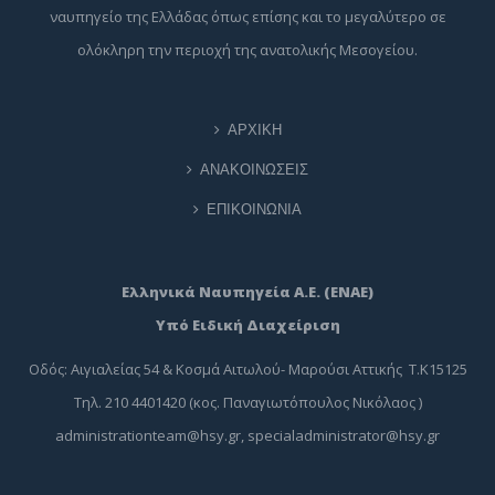
ναυπηγείο της Ελλάδας όπως επίσης και το μεγαλύτερο σε
ολόκληρη την περιοχή της ανατολικής Μεσογείου.
ΑΡΧΙΚΗ
ΑΝΑΚΟΙΝΩΣΕΙΣ
ΕΠΙΚΟΙΝΩΝΙΑ
Ελληνικά Ναυπηγεία Α.Ε. (ΕΝΑΕ)
Υπό Ειδική Διαχείριση
Οδός: Αιγιαλείας 54 & Κοσμά Αιτωλού- Μαρούσι Αττικής Τ.Κ15125
Τηλ. 210 4401420 (κος. Παναγιωτόπουλος Νικόλαος )
administrationteam@hsy.gr
,
specialadministrator@hsy.gr