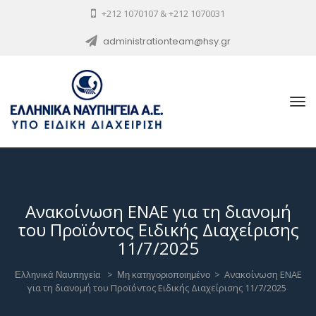
+212 1070107 & +212 1070031
administrationteam@hsy.gr
Ανακοίνωση ΕΝΑΕ για τη διανομή
του Προϊόντος Ειδικής Διαχείρισης
11/7/2025
Ελληνικά Ναυπηγεία
>
Μη κατηγοριοποιημένο
>
Ανακοίνωση ΕΝΑΕ
για τη διανομή του Προϊόντος Ειδικής Διαχείρισης 11/7/2025