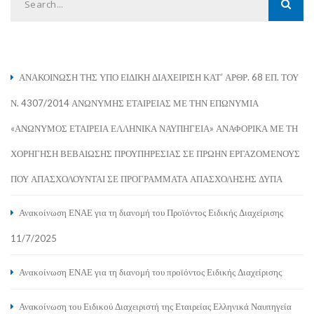
ΑΝΑΚΟΙΝΩΣΗ ΤΗΣ ΥΠΟ ΕΙΔΙΚΗ ΔΙΑΧΕΙΡΙΣΗ ΚΑΤ’ ΑΡΘΡ. 68 ΕΠ. ΤΟΥ
Ν. 4307/2014 ΑΝΩΝΥΜΗΣ ΕΤΑΙΡΕΙΑΣ ΜΕ ΤΗΝ ΕΠΩΝΥΜΙΑ
«ΑΝΩΝΥΜΟΣ ΕΤΑΙΡΕΙΑ ΕΛΛΗΝΙΚΑ ΝΑΥΠΗΓΕΙΑ» ΑΝΑΦΟΡΙΚΑ ΜΕ ΤΗ
ΧΟΡΗΓΗΣΗ ΒΕΒΑΙΩΣΗΣ ΠΡΟΥΠΗΡΕΣΙΑΣ ΣΕ ΠΡΩΗΝ ΕΡΓΑΖΟΜΕΝΟΥΣ
ΠΟΥ ΑΠΑΣΧΟΛΟΥΝΤΑΙ ΣΕ ΠΡΟΓΡΑΜΜΑΤΑ ΑΠΑΣΧΟΛΗΣΗΣ ΔΥΠΑ
Ανακοίνωση ΕΝΑΕ για τη διανομή του Προϊόντος Ειδικής Διαχείρισης
11/7/2025
Ανακοίνωση ΕΝΑΕ για τη διανομή του προϊόντος Ειδικής Διαχείρισης
Ανακοίνωση του Ειδικού Διαχειριστή της Εταιρείας Ελληνικά Ναυπηγεία