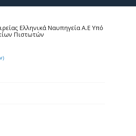
ιρείας Ελληνικά Ναυπηγεία Α.Ε Υπό
χείων Πιστωτών
F)