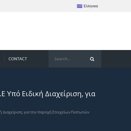
Ελληνικα
CONTACT
Ε Υπό Ειδική Διαχείριση, για
κή Διαχείριση, για την παροχή Στοιχείων Πιστωτών